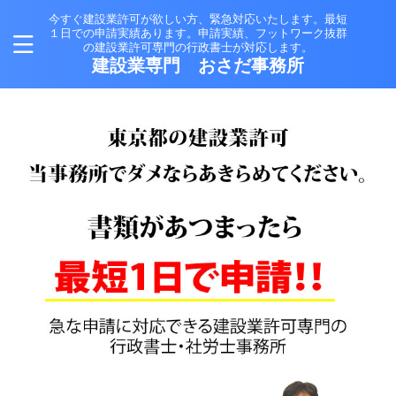
今すぐ建設業許可が欲しい方、緊急対応いたします。最短
１日での申請実績あります。申請実績、フットワーク抜群
の建設業許可専門の行政書士が対応します。
建設業専門 おさだ事務所