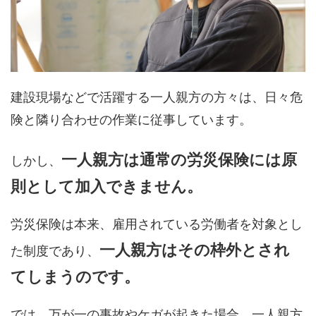
建設現場などで活躍する一人親方の方々は、日々危
険と隣り合わせの作業に従事しています。
一人親方は通常の労災保険には原
しかし、
則として加入できません。
労災保険は本来、雇用されている労働者を対象とし
一人親方はその枠外とされ
た制度であり、
てしまうのです。
では、万が一の事故やケガが起きた場合、一人親方