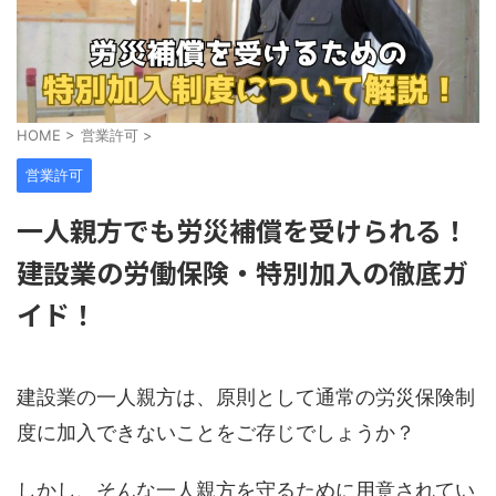
HOME
>
営業許可
>
営業許可
一人親方でも労災補償を受けられる！
建設業の労働保険・特別加入の徹底ガ
イド！
建設業の一人親方は、原則として通常の労災保険制
度に加入できないことをご存じでしょうか？
しかし、そんな一人親方を守るために用意されてい