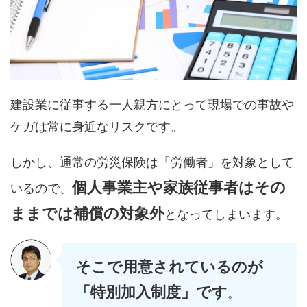
建設業に従事する一人親方にとって現場での事故や
ケガは常に身近なリスクです。
しかし、通常の労災保険は「労働者」を対象として
個人事業主や家族従事者はその
いるので、
ままでは補償の対象外
となってしまいます。
そこで用意されているのが
「特別加入制度」
です
。