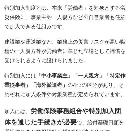
特別加入制度とは、本来「労働者」を対象とする労
災保険に、事業主や一人親方などの自営業者も任意
で加入できる仕組みです。
建設業や運送業など、業務上の災害リスクが高い職
種の一人親方等が労働者に準じた立場として補償を
受けられるように設けられました。
特別加入には
「中小事業主」「一人親方」「特定作
業従事者」「海外派遣者」
の4つの区分があり、そ
れぞれに加入条件や対象業種が定められています。
労働保険事務組合や特別加入団
加入には、
体を通じた手続きが必要
で、給付基礎日額を