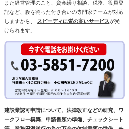
また経営管理のこと、資金繰り相談、税務、役員登
記など、腹を割った付き合いの専門家チームが対応
しますから、
スピーディに質の高いサービス
が受
けられます。
建設業認可申請について、法律改正などの研究、ワ
ークフロー構築、申請書類の準備、チェックシート
等、業務円滑遂行の為の万全の体制書類の準備、チ