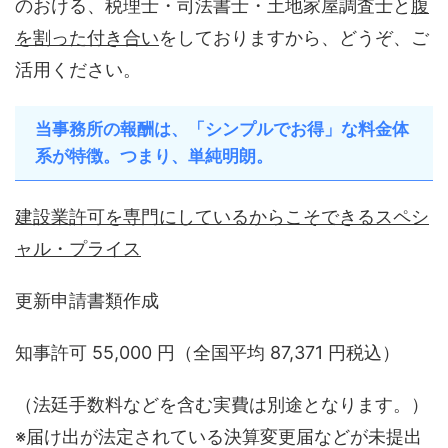
のおける、税理士・司法書士・土地家屋調査士と
腹
を割った付き合い
をしておりますから、どうぞ、ご
活用ください。
当事務所の報酬は、「シンプルでお得」な料金体
系が特徴。つまり、単純明朗。
建設業許可を専門にしているからこそできるスペシ
ャル・プライス
更新申請書類作成
知事許可 55,000 円（全国平均 87,371 円税込）
（法廷手数料などを含む実費は別途となります。）
※届け出が法定されている決算変更届などが未提出