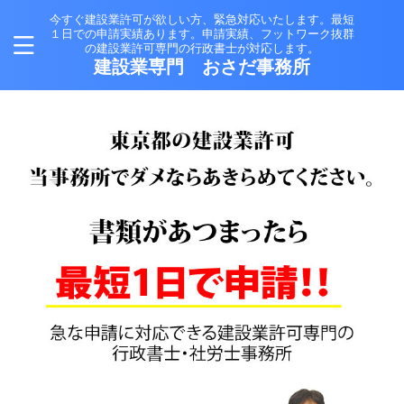
今すぐ建設業許可が欲しい方、緊急対応いたします。最短
１日での申請実績あります。申請実績、フットワーク抜群
の建設業許可専門の行政書士が対応します。
建設業専門 おさだ事務所