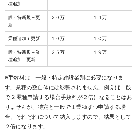
種追加
般・特新規＋更
２０万
１４万
新
業種追加＋更新
１０万
１０万
般・特新規＋業
２５万
１９万
種追加＋更新
※手数料は、一般・特定建設業別に必要になりま
す。業種の数自体には影響されません。例えば一般
で 2 業種申請する場合手数料が２倍になることはあ
りませんが、特定と一般で１業種ずつ申請する場
合、それぞれについて納入しますので、結果として
２倍になります。