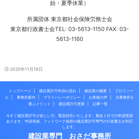
始・夏季休業）
所属団体 東京都社会保険労務士会
東京都行政書士会TEL: 03-5613-1150 FAX: 03-
5613-1160
2020年11月18日
トップページ
建設業許可申請の流れ
建設業の概要
プロフィー
ル
事務所案内
プライバシーポリシー
お客様の声
当事務所を
選ぶメリット
建設業許可更新
記事一覧
今すぐ建設業許可が欲しい方、緊急対応いたします。最短１日での申請実績
あります。申請実績、フットワーク抜群の建設業許可専門の行政書士が対応
します。
建設業専門 おさだ事務所