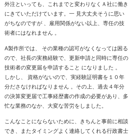
外注といっても、これまでと変わりなくＡ社に働き
にきていただけています。一 見大丈夫そうに思い
がちなのですが 、雇用関係がない以上、専任の技
術者にはなれません 。
A製作所では、 その業種の認可がなくなっては困る
ので、社長の実務経験で、更新申請と同時に専任の
技術者の変更届を申請すること になりました 。
しかし、 資格がないので、実経験証明書を１０年
分ださなければなりません 。その上、過去４年分
の決算変更届で工事経歴書の作成の必要があり、多
忙な業務のなか、大変な苦労をしました。
こんなことにならないために、きちんと事前に相談
でき、またタイミングよく連絡してくれる行政書士