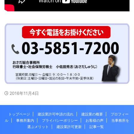
2016年11月4日
トップページ
建設業許可申請の流れ
建設業の概要
プロフィー
ル
事務所案内
プライバシーポリシー
お客様の声
当事務所を
選ぶメリット
建設業許可更新
記事一覧