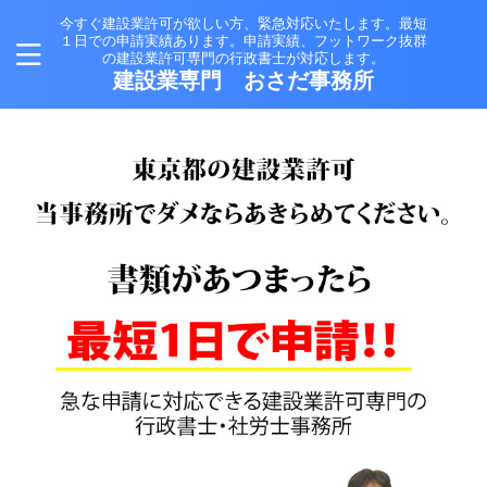
今すぐ建設業許可が欲しい方、緊急対応いたします。最短
１日での申請実績あります。申請実績、フットワーク抜群
の建設業許可専門の行政書士が対応します。
建設業専門 おさだ事務所