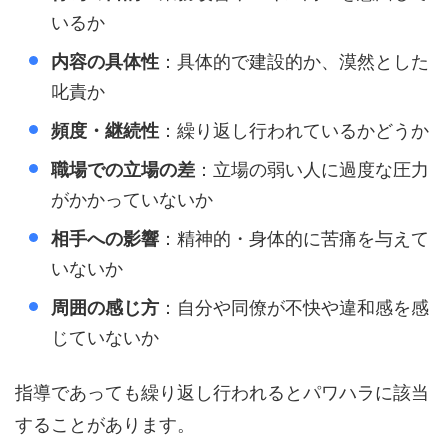
いるか
内容の具体性
：具体的で建設的か、漠然とした
叱責か
頻度・継続性
：繰り返し行われているかどうか
職場での立場の差
：立場の弱い人に過度な圧力
がかかっていないか
相手への影響
：精神的・身体的に苦痛を与えて
いないか
周囲の感じ方
：自分や同僚が不快や違和感を感
じていないか
指導であっても繰り返し行われるとパワハラに該当
することがあります。