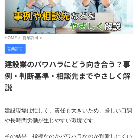
HOME
>
営業許可
>
営業許可
建設業のパワハラにどう向き合う？事
例・判断基準・相談先までやさしく解
説
建設現場は忙しく、責任も大きいため、厳しい口調
や長時間労働が生じやすい環境です。
その結果、指導なのかパワハラなのか判断しにくい