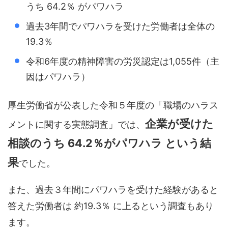
うち 64.2％ がパワハラ
過去3年間でパワハラを受けた労働者は全体の
19.3％
令和6年度の精神障害の労災認定は1,055件（主
因はパワハラ）
厚生労働省が公表した令和５年度の「職場のハラス
企業が受けた
メントに関する実態調査」では、
相談のうち 64.2％がパワハラ という結
果
でした。
また、過去３年間にパワハラを受けた経験があると
答えた労働者は 約19.3％ に上るという調査もあり
ます。