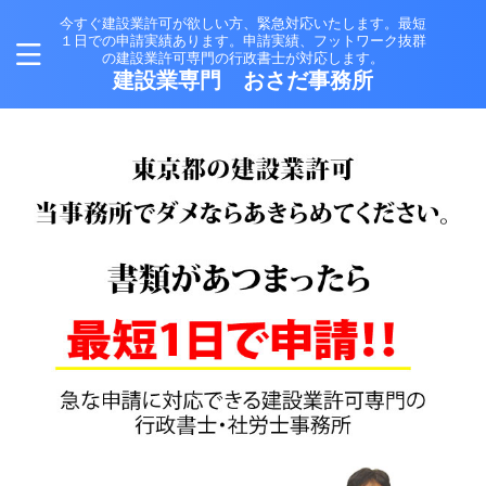
今すぐ建設業許可が欲しい方、緊急対応いたします。最短
１日での申請実績あります。申請実績、フットワーク抜群
の建設業許可専門の行政書士が対応します。
建設業専門 おさだ事務所