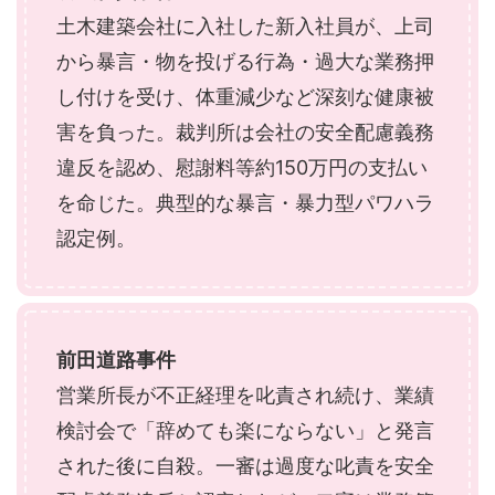
土木建築会社に入社した新入社員が、上司
から暴言・物を投げる行為・過大な業務押
し付けを受け、体重減少など深刻な健康被
害を負った。裁判所は会社の安全配慮義務
違反を認め、慰謝料等約150万円の支払い
を命じた。典型的な暴言・暴力型パワハラ
認定例。
前田道路事件
営業所長が不正経理を叱責され続け、業績
検討会で「辞めても楽にならない」と発言
された後に自殺。一審は過度な叱責を安全