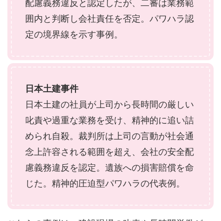
配慮義務違反と認定したが、二審は業務範
囲内と判断し会社責任を否定。パワハラ認
定の境界線を示す事例。
日本土建事件
日本土建の社員が上司から長時間の厳しい
叱責や過重な業務を受け、精神的に追い詰
められ自殺。裁判所は上司の言動が社会通
念上許容される範囲を超え、会社の安全配
慮義務違反を認定。遺族への損害賠償を命
じた。精神的圧迫型パワハラの代表例。