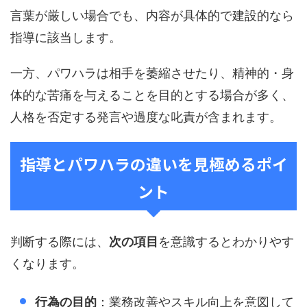
言葉が厳しい場合でも、内容が具体的で建設的なら
指導に該当します。
一方、パワハラは相手を萎縮させたり、精神的・身
体的な苦痛を与えることを目的とする場合が多く、
人格を否定する発言や過度な叱責が含まれます。
指導とパワハラの違いを見極めるポイ
ント
判断する際には、
次の項目
を意識するとわかりやす
くなります。
行為の目的
：業務改善やスキル向上を意図して