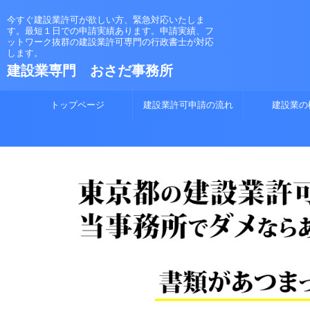
今すぐ建設業許可が欲しい方、緊急対応いたしま
す。最短１日での申請実績あります。申請実績、フ
ットワーク抜群の建設業許可専門の行政書士が対応
します。
建設業専門 おさだ事務所
トップページ
建設業許可申請の流れ
建設業の