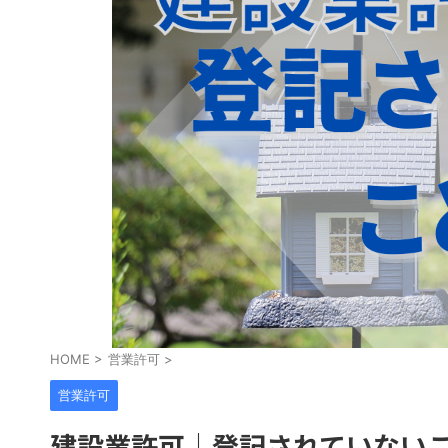
HOME
>
営業許可
>
営業許可
建設業許可│登記されていないこ