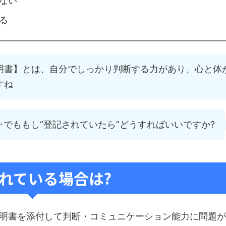
ない
る
明書】とは、自分でしっかり判断する力があり、心と体
すね
･･･でももし“登記されていたら”どうすればいいですか?
れている場合は?
明書を添付して判断・コミュニケーション能力に問題が