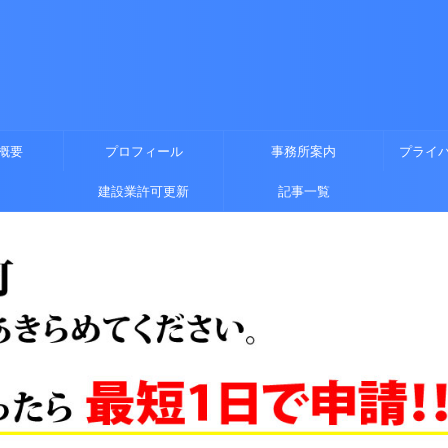
概要
プロフィール
事務所案内
プライ
建設業許可更新
記事一覧