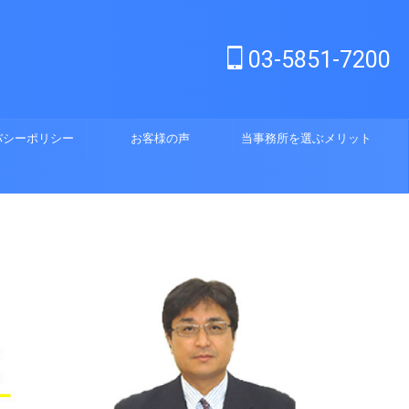
03-5851-7200
バシーポリシー
お客様の声
当事務所を選ぶメリット