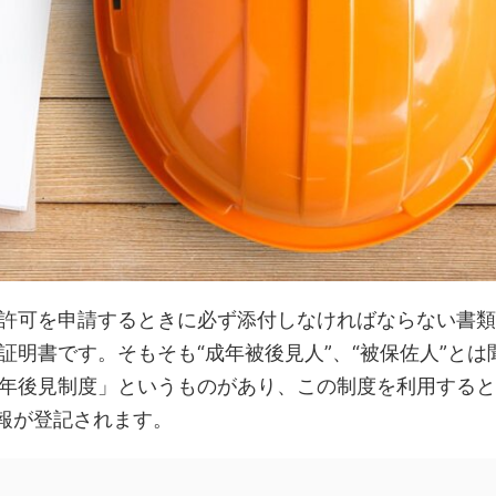
許可を申請するときに必ず添付しなければならない書類
証明書
です。そもそも“成年被後見人”、“被保佐人”とは
年後見制度」というものがあり、この制度を利用すると
情報が登記されます。