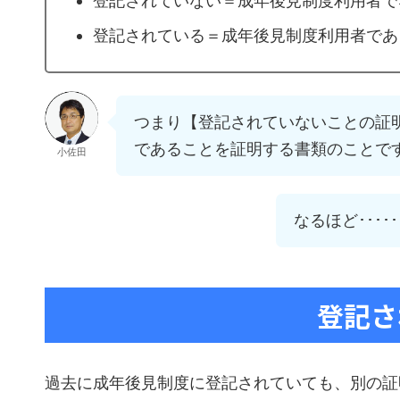
登記されていない＝成年後見制度利用者で
登記されている＝成年後見制度利用者であ
つまり【登記されていないことの証
であることを証明する書類のことで
小佐田
なるほど･･･
登記さ
過去に成年後見制度に登記されていても、別の証