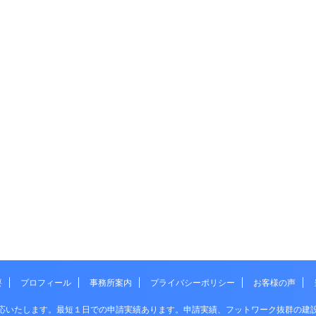
要
プロフィール
事務所案内
プライバシーポリシー
お客様の声
応いたします。最短１日での申請実績あります。申請実績、フットワーク抜群の建