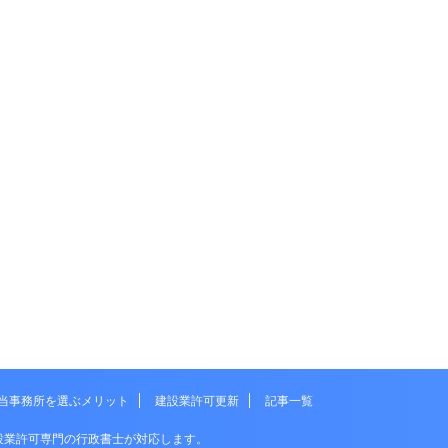
当事務所を選ぶメリット
建設業許可更新
記事一覧
設業許可専門の行政書士が対応します。