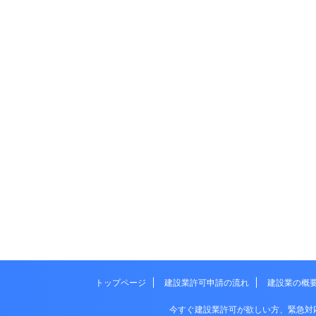
トップページ
建設業許可申請の流れ
建設業の概
今すぐ建設業許可が欲しい方、緊急対